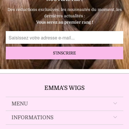
Des réductions exclusives, les nouveautés du moment, les
dernières actualités :
Vous serez au premier rang !
EMMA'S WIGS
MENU
INFORMATIONS