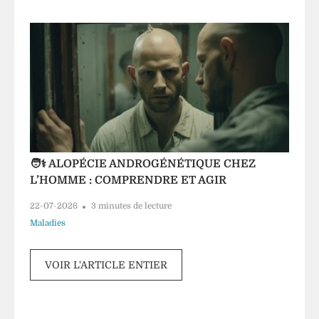
🧑⚕️ ALOPÉCIE ANDROGÉNÉTIQUE CHEZ
L’HOMME : COMPRENDRE ET AGIR
22-07-2026
3 minutes de lecture
Maladies
VOIR L'ARTICLE ENTIER