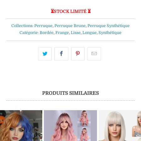
⏳STOCK LIMITÉ ⏳
Collections:
Perruque
,
Perruque Brune
,
Perruque Synthétique
Catégorie:
Bordée
,
Frange
,
Lisse
,
Longue
,
Synthétique
PRODUITS SIMILAIRES