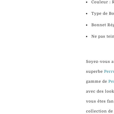
Couleur : 
Type de Bo
Bonnet Rég
Ne pas tei
Soyez-vous a
superbe
Perr
gamme de
Pe
avec des look
vous êtes fan
collection de