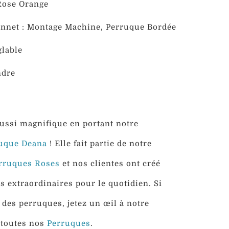
Rose Orange
nnet : Montage Machine,
Perruque Bordée
lable
ndre
ussi magnifique en portant notre
uque Deana
! Elle fait partie de notre
rruques Roses
et nos clientes ont créé
s extraordinaires pour le quotidien. Si
 des perruques, jetez un œil à notre
 toutes nos
Perruques
.