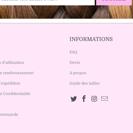
INFORMATIONS
FAQ
 d'utilisation
Devis
 de remboursement
A propos
d'expédition
Guide des tailles
e Confidentialité
 Commande