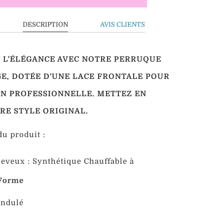
DESCRIPTION
AVIS CLIENTS
 L'ÉLÉGANCE AVEC NOTRE PERRUQUE
E, DOTÉE D'UNE LACE FRONTALE POUR
ON PROFESSIONNELLE. METTEZ EN
RE STYLE ORIGINAL.
u produit :
eveux : Synthétique
Chauffable à
Forme
Ondulé