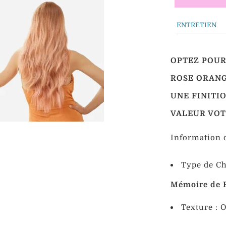
ENTRETIEN
OPTEZ POUR
ROSE ORANG
UNE FINITI
VALEUR VOT
Information d
Type de Ch
Mémoire de 
Texture : 