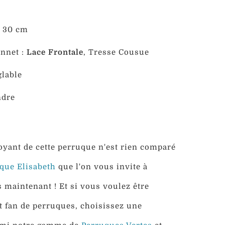
: 30 cm
nnet :
Lace Frontale
, Tresse Cousue
lable
ndre
oyant de cette perruque n'est rien comparé
que Elisabeth
que l'on vous invite à
 maintenant ! Et si vous voulez être
t fan de perruques, choisissez une