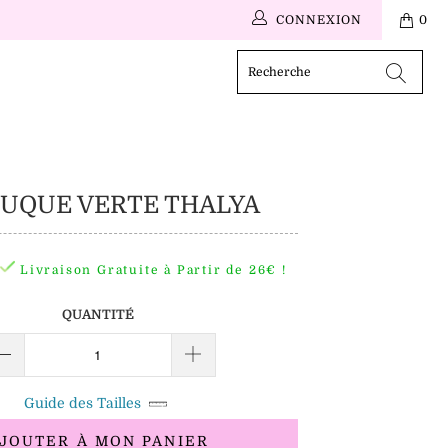
CONNEXION
0
UQUE VERTE THALYA
Livraison Gratuite à Partir de 26€ !
QUANTITÉ
Guide des Tailles
JOUTER À MON PANIER