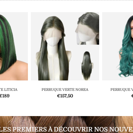
E LITICIA
PERRUQUE VERTE NOREA
PERRUQUE V
€189
€157,50
LES PREMIERS À DÉCOUVRIR NOS NOUVE