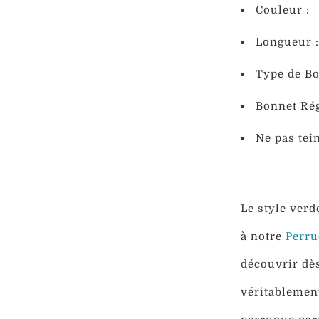
Couleur :
Longueur 
Type de Bo
Bonnet Rég
Ne pas tei
Le style verd
à notre
Perru
découvrir dès
véritablemen