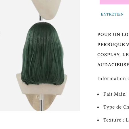
ENTRETIEN
POUR UN LO
PERRUQUE V
COSPLAY, L
AUDACIEUSE
Information d
Fait Main
Type de Ch
Texture : L