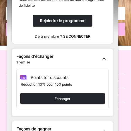
de fidélité
Rejoindre le programme
Déjà membre ?
SE CONNECTER
Façons d'échanger
1
remise
EMMA'S WIGS
Points for discounts
MENU
Réduction 10% pour 100 points
INFORMATIONS
Échanger
CONTACT
Façons de gagner