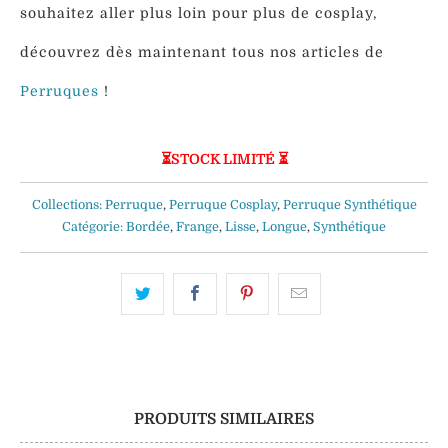
souhaitez aller plus loin pour plus de cosplay,
découvrez dès maintenant tous nos articles de
Perruques
!
⏳STOCK LIMITÉ ⏳
Collections:
Perruque
,
Perruque Cosplay
,
Perruque Synthétique
Catégorie:
Bordée
,
Frange
,
Lisse
,
Longue
,
Synthétique
PRODUITS SIMILAIRES